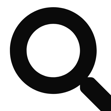
コ
ン
テ
ン
ツ
へ
ス
キ
ッ
プ