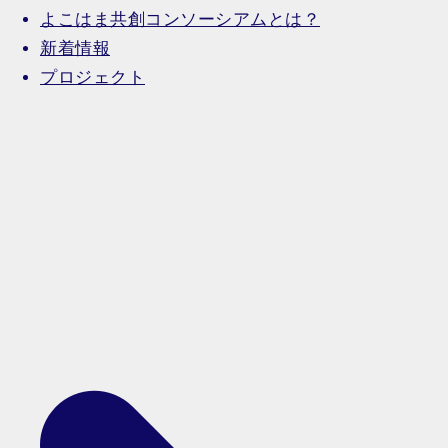
よこはま共創コンソーシアムとは？
新着情報
プロジェクト