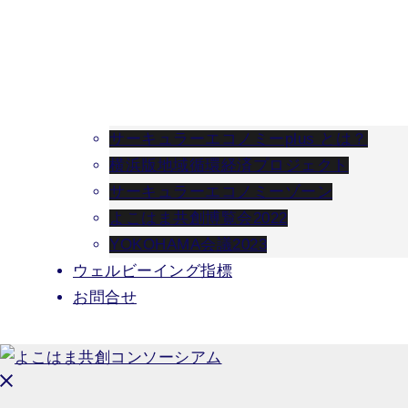
サーキュラーエコノミーplus とは？
横浜版地域循環経済プロジェクト
サーキュラーエコノミーゾーン
よこはま共創博覧会2022
YOKOHAMA会議2023
ウェルビーイング指標
お問合せ