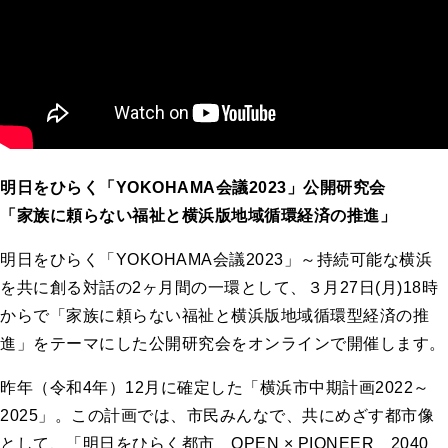
明日をひらく「YOKOHAMA会議2023」公開研究会
「家族に頼らない福祉と横浜版地域循環経済の推進」
明日をひらく「YOKOHAMA会議2023」～持続可能な横浜
を共に創る対話の2ヶ月間の一環として、３月27日(月)18時
からで「家族に頼らない福祉と横浜版地域循環型経済の推
進」をテーマにした公開研究会をオンラインで開催します。
昨年（令和4年）12月に確定した「横浜市中期計画2022～
2025」。この計画では、市民みんなで、共にめざす都市像
として、「明日をひらく都市 OPEN × PIONEER 2040