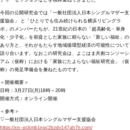
今回の公開研究会では「一般社団法人日本シングルマザー支
援協会」 と「ひとりでも住み続けられる横浜リビングラ
ボ」のメンバーたちが、21世紀の日本の「超高齢化・単身
化・少子化」を前提とした家族に頼らない「新しい福祉」の
あり方と、それがもたらす地域循環型経済の可能性について
語り合います。なおこの研究会は、よこはま共創コンソーシ
アム（仮称）における「家族にたよらない福祉研究会」（仮
称）の発足準備会を兼ねたものです。
＜開催概要＞
日時：3月27日(月)18時～20時
開催方式：オンライン開催
＜参考＞
▽一般社団法人日本シングルマザー支援協会
https://xn--qckmb1noc2bzdv147ah7h.com/