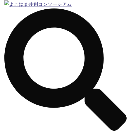
コ
ン
テ
ン
ツ
へ
ス
キ
ッ
プ