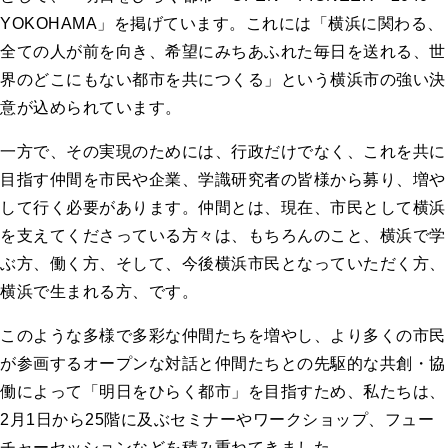
YOKOHAMA」を掲げています。これには「横浜に関わる、
全ての人が前を向き、希望にみちあふれた毎日を送れる、世
界のどこにもない都市を共につくる」という横浜市の強い決
意が込められています。
一方で、その実現のためには、行政だけでなく、これを共に
目指す仲間を市民や企業、学識研究者の皆様から募り、増や
して行く必要があります。仲間とは、現在、市民として横浜
を支えてくださっている方々は、もちろんのこと、横浜で学
ぶ方、働く方、そして、今後横浜市民となっていただく方、
横浜で生まれる方、です。
このような多様で多彩な仲間たちを増やし、より多くの市民
が参画するオープンな対話と仲間たちとの先駆的な共創・協
働によって「明日をひらく都市」を目指すため、私たちは、
2月1日から25階に及ぶセミナーやワークショップ、フュー
チャーセッションなどを積み重ねてきました