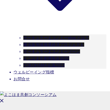
サーキュラーエコノミーplus とは？
横浜版地域循環経済プロジェクト
サーキュラーエコノミーゾーン
よこはま共創博覧会2022
YOKOHAMA会議2023
ウェルビーイング指標
お問合せ