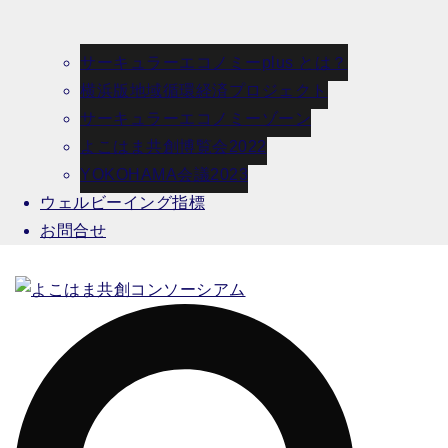
サーキュラーエコノミーplus とは？
横浜版地域循環経済プロジェクト
サーキュラーエコノミーゾーン
よこはま共創博覧会2022
YOKOHAMA会議2023
ウェルビーイング指標
お問合せ