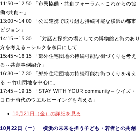
11:50〜12:50 「市民協働・共創フォーラム～これからの協
働×共創～」
13:00〜14:00 「公民連携で取り組む持続可能な横浜の都市
ビジョン」
14:15〜15:30 「対話と探究の場としての博物館と街のあり
方を考える～シルクを糸口にして
15:45〜16:15 「郊外住宅団地の持続可能な街づくりを考え
る～共創事例紹介」
16:30〜17:30 「郊外住宅団地の持続可能な街づくりを考え
る ～竹山団地を中心に」
17:45～19:15 「STAY WITH YOUR community～ウイズ・
コロナ時代のウエルビーイングを考える」
10月21日（金）の詳細を見る
10月22日（土） 横浜の未来を担う子ども・若者との共創