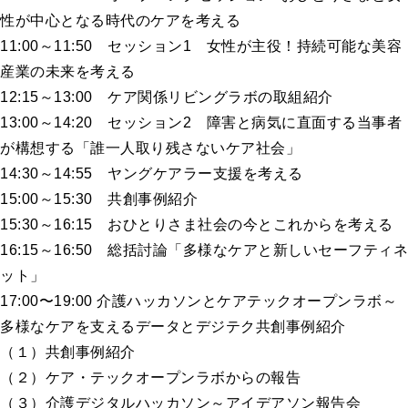
性が中心となる時代のケアを考える
11:00～11:50 セッション1 女性が主役！持続可能な美容
産業の未来を考える
12:15～13:00 ケア関係リビングラボの取組紹介
13:00～14:20 セッション2 障害と病気に直面する当事者
が構想する「誰一人取り残さないケア社会」
14:30～14:55 ヤングケアラー支援を考える
15:00～15:30 共創事例紹介
15:30～16:15 おひとりさま社会の今とこれからを考える
16:15～16:50 総括討論「多様なケアと新しいセーフティネ
ット」
17:00〜19:00 介護ハッカソンとケアテックオープンラボ～
多様なケアを支えるデータとデジテク共創事例紹介
（１）共創事例紹介
（２）ケア・テックオープンラボからの報告
（３）介護デジタルハッカソン～アイデアソン報告会