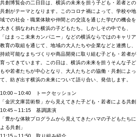
共創博覧会の二日目は、横浜の未来を担う子ども・若者との
共創がテーマとなります。このコロナ禍によって、学校や地
域での社会・職業体験や仲間との交流を通じた学びの機会を
大きく損なわれた横浜の子どもたち。しかしその中でも、
「はまっこ未来カンパニー」などの横浜ならではのキャリア
教育の取組を通じて、地域の大人たちや企業などと連携し、
持続可能なまちづくりや商品開発に取り組む子ども・若者が
育ってきています。この日は、横浜の未来を担うそんな子ど
もや若者たちが中心となり、大人たちとの協働・共創によっ
て、紡ぎ出す横浜の未来について語り合い、発信します。
10:00～10:40 トークセッション
「金沢文庫芸術祭」から見えてきた子ども・若者による共創
10:45～11:15 基調講演
「豊かな体験プログラムから見えてきたハマの子どもたちに
よる共創」
11:15～11:50 取り組み紹介