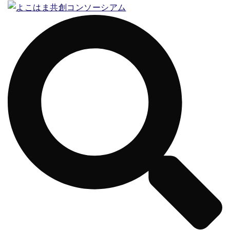
コ
ン
テ
ン
ツ
へ
ス
キ
ッ
プ