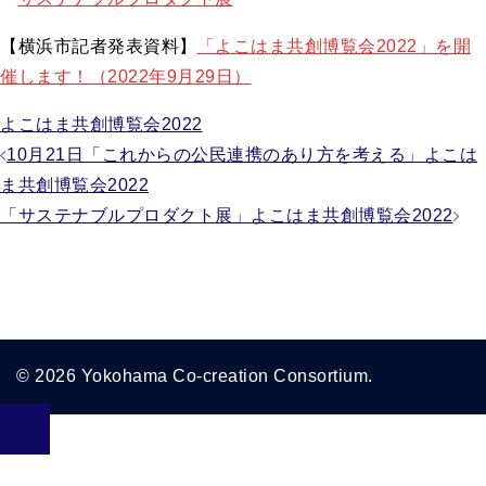
【横浜市記者発表資料】
「よこはま共創博覧会2022」を開
催します！（2022年9月29日）
よこはま共創博覧会2022
投
10月21日「これからの公民連携のあり方を考える」よこは
ま共創博覧会2022
稿
「サステナブルプロダクト展」よこはま共創博覧会2022
ナ
ビ
ゲ
ー
シ
© 2026 Yokohama Co-creation Consortium.
ョ
ン