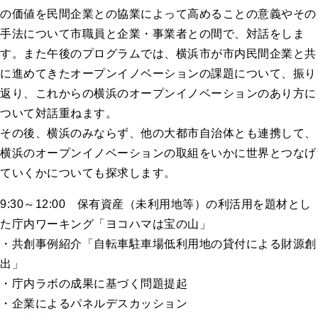
の価値を民間企業との協業によって高めることの意義やその
手法について市職員と企業・事業者との間で、対話をしま
す。また午後のプログラムでは、横浜市が市内民間企業と共
に進めてきたオープンイノベーションの課題について、振り
返り、これからの横浜のオープンイノベーションのあり方に
ついて対話重ねます。
その後、横浜のみならず、他の大都市自治体とも連携して、
横浜のオープンイノベーションの取組をいかに世界とつなげ
ていくかについても探求します。
9:30～12:00 保有資産（未利用地等）の利活用を題材とし
た庁内ワーキング「ヨコハマは宝の山」
・共創事例紹介「自転車駐車場低利用地の貸付による財源創
出」
・庁内ラボの成果に基づく問題提起
・企業によるパネルデスカッション