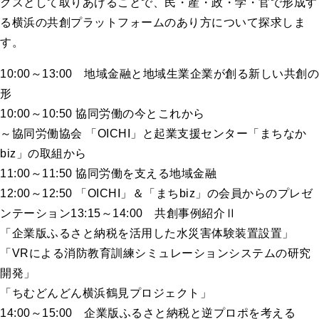
クスとして取りあげることで、民・産・政・学・官で形成す
る横浜の共創プラットフォームのあり方について探求しま
す。
10:00～13:00 地域金融と地域生業企業が創る新しい共創の
形
10:00～10:50 協同労働の今とこれから
～協同労働協会 「OICHI」と起業支援センター「まちなか
biz」の取組から
11:00～11:50 協同労働を支える地域金融
12:00～12:50 「OICHI」＆「まちbiz」の会員からのプレゼ
ンテーション13:15～14:00 共創事例紹介Ⅱ
「企業版ふるさと納税を活用した水災害体験装置設置」
「VRによる消防教育訓練シミュレーションシステムの研究
開発」
「ちむどんどん横浜鶴見プロジェクト」
14:00～15:00 企業版ふるさと納税と逆プロポを考える