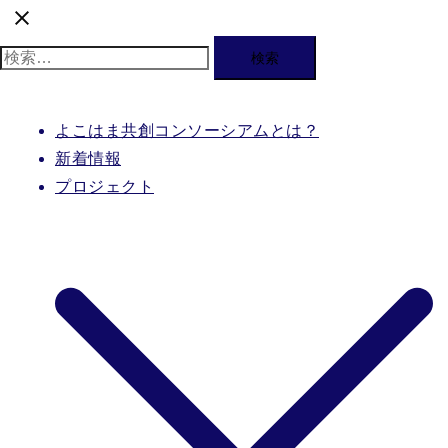
検
索:
よこはま共創コンソーシアムとは？
新着情報
プロジェクト