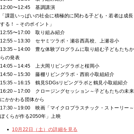
12:00〜12:45 基調講演
「課題いっぱいの社会に積極的に関わる子ども・若者は成長
する！－そのポイント」
12:55〜17:00 取り組み紹介
12:55～13:30 セヤミツラボ・瀬谷西高校、上瀬谷小
13:35～14:00 豊な体験プログラムに取り組む子どもたちか
らの発表
14:05～14:45 上大岡リビングラボと桜岡小
14:50～15:30 藤棚リビングラボ・西前小取組紹介
15:35～16:15 鶴見SDGsリビングラボと鶴見小取組紹介
16:20～17:00 クロージングセッション～子どもたちの未来
にかかわる団体から
17:30～19:00 映画「マイクロプラスチック・ストーリー～
ぼくらが作る2050年」上映
10月22日（土）の詳細を見る