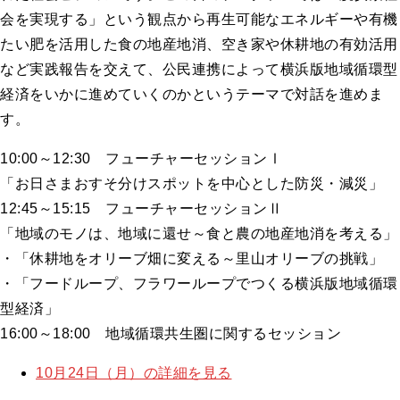
会を実現する」という観点から再生可能なエネルギーや有機
たい肥を活用した食の地産地消、空き家や休耕地の有効活用
など実践報告を交えて、公民連携によって横浜版地域循環型
経済をいかに進めていくのかというテーマで対話を進めま
す。
10:00～12:30 フューチャーセッションⅠ
「お日さまおすそ分けスポットを中心とした防災・減災」
12:45～15:15 フューチャーセッションⅡ
「地域のモノは、地域に還せ～食と農の地産地消を考える」
・「休耕地をオリーブ畑に変える～里山オリーブの挑戦」
・「フードループ、フラワーループでつくる横浜版地域循環
型経済」
16:00～18:00 地域循環共生圏に関するセッション
10月24日（月）の詳細を見る