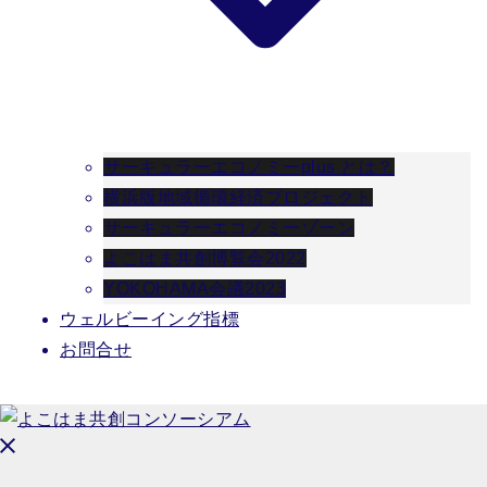
サーキュラーエコノミーplus とは？
横浜版地域循環経済プロジェクト
サーキュラーエコノミーゾーン
よこはま共創博覧会2022
YOKOHAMA会議2023
ウェルビーイング指標
お問合せ