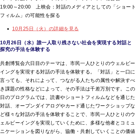
19:00～20:00 上映会：対話のメディアとしての「ショート
フィルム」の可能性を探る
10月25日（火）の詳細を見る
10月26日（水）誰一人取り残さない社会を実現する対話と
探究の手法を体験する
共創博覧会六日目のテーマは、市民一人ひとりのウェルビー
イングを実現する対話の手法を体験する。「対話」と一口に
言っても、それによって、つながる人たちの属性や解決すべ
き課題の性格などによって、その手法は千差万別です。この
日のプログラムでは、読書やショートフィルムなどを通じた
対話、オープンダイアログやカード通じたワークショップな
ど様々な対話の手法を体験することで、市民一人ひとりのウ
ェルビーイングを実現していくために、多様な他者とコミュ
ニケーションを図りながら、協働・共創していくことの価値