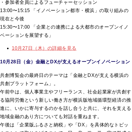
・参加者全員によるフューチャーセッション
13:00〜15:15 「イノベーション都市・横浜」の取り組みの
現在と今後
15:30〜17:00 「企業との連携による大都市のオープンイノ
ベーションを展望する」
10月27日（木）の詳細を見る
10月28日（金）金融とDXが支えるオープンイノベーション
共創博覧会の最終日のテーマは「金融とDXが支える横浜の
共創プラットフォーム」。
午前中は、個人事業主やフリーランス、社会起業家が共創す
る協同労働という新しい働き方が横浜版地域循環型経済の推
進に、いかに寄与するのかを話し合うと共に、それを支える
地域金融のあり方についても対話を重ねます。
午後は「企業版ふるさと納税」や「DX」を具体的なトピッ