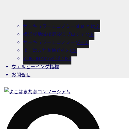
サーキュラーエコノミーplus とは？
横浜版地域循環経済プロジェクト
サーキュラーエコノミーゾーン
よこはま共創博覧会2022
YOKOHAMA会議2023
ウェルビーイング指標
お問合せ