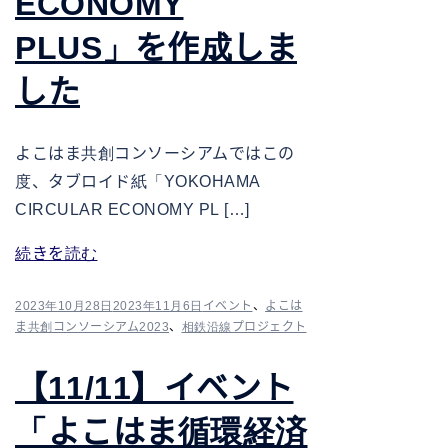
ECONOMY
PLUS」を作成しま
した
よこはま共創コンソーシアムではこの
度、タブロイド紙「YOKOHAMA
CIRCULAR ECONOMY PL […]
続きを読む
2023年10月28日
2023年11月6日
イベント
、
よこは
ま共創コンソーシアム2023
、
相鉄沿線プロジェクト
【11/11】イベント
「よこはま循環経済