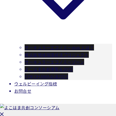
サーキュラーエコノミーplus とは？
横浜版地域循環経済プロジェクト
サーキュラーエコノミーゾーン
よこはま共創博覧会2022
YOKOHAMA会議2023
ウェルビーイング指標
お問合せ