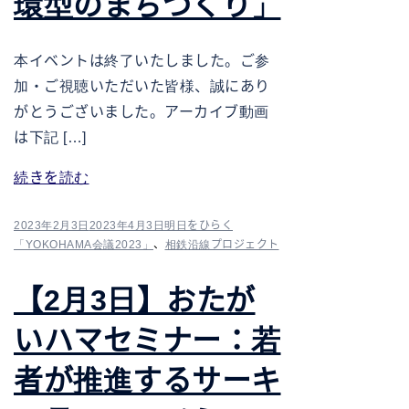
環型のまちづくり」
本イベントは終了いたしました。ご参
加・ご視聴いただいた皆様、誠にあり
がとうございました。アーカイブ動画
は下記 […]
続きを読む
2023年2月3日
2023年4月3日
明日をひらく
「YOKOHAMA会議2023」
、
相鉄沿線プロジェクト
【2月3日】おたが
いハマセミナー：若
者が推進するサーキ