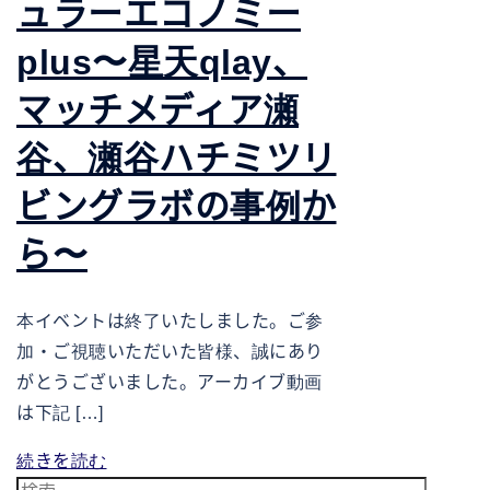
ュラーエコノミー
plus〜星天qlay、
マッチメディア瀬
谷、瀬谷ハチミツリ
ビングラボの事例か
ら〜
本イベントは終了いたしました。ご参
加・ご視聴いただいた皆様、誠にあり
がとうございました。アーカイブ動画
は下記 […]
続きを読む
検