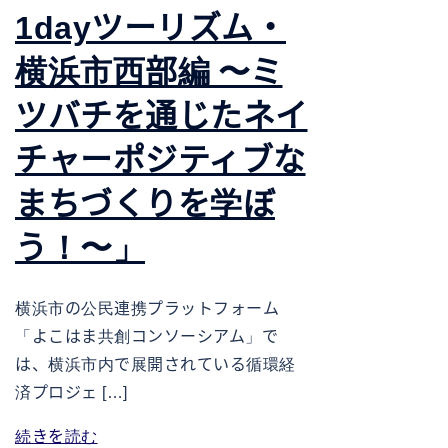
1dayツーリズム・
横浜市西部編 〜ミ
ツバチを通じたネイ
チャーポジティブな
まちづくりを学ぼ
う！〜」
横浜市の公民連携プラットフォーム
「よこはま共創コンソーシアム」で
は、横浜市内で展開されている循環経
済プロジェ […]
続きを読む