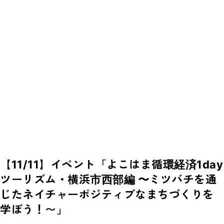
【11/11】イベント「よこはま循環経済1day
ツーリズム・横浜市西部編 〜ミツバチを通
じたネイチャーポジティブなまちづくりを
学ぼう！〜」