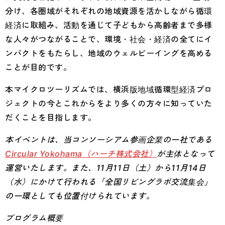
分け、各圏域がそれぞれの地域資源を活かしながら循環
経済に取組み、活動を通じて子どもから高齢者まで多様
な人々がつながることで、環境・社会・経済の全てにイ
ンパクトをもたらし、地域のウェルビーイングを高める
ことが目的です。
本マイクロツーリズムでは、横浜版地域循環型経済プロ
ジェクトの今とこれからをより多くの方々に知っていた
だくことを目指します。
本イベントは、当コンソーシアム参画企業の一社である
Circular Yokohama（ハーチ株式会社）
が主体となって
運営いたします。また、11月11日（土）から11月14日
（水）にかけて行われる「全国リビングラボ交流集会」
の一環としても位置付けられています。
プログラム概要