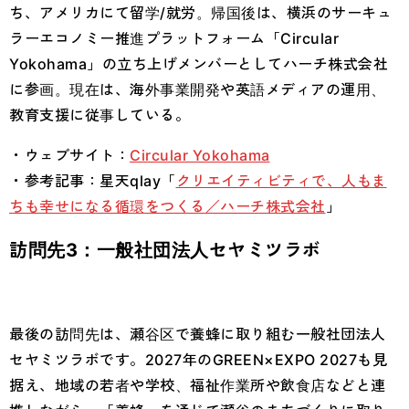
ち、アメリカにて留学/就労。帰国後は、横浜のサーキュ
ラーエコノミー推進プラットフォーム「Circular
Yokohama」の立ち上げメンバーとしてハーチ株式会社
に参画。現在は、海外事業開発や英語メディアの運用、
教育支援に従事している。
・ウェブサイト：
Circular Yokohama
・参考記事：星天qlay「
クリエイティビティで、人もま
ちも幸せになる循環をつくる／ハーチ株式会社
」
訪問先3：一般社団法人セヤミツラボ
最後の訪問先は、瀬谷区で養蜂に取り組む一般社団法人
セヤミツラボです。2027年のGREEN×EXPO 2027も見
据え、地域の若者や学校、福祉作業所や飲食店などと連