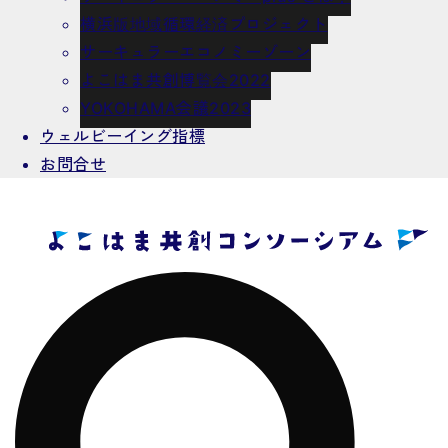
横浜版地域循環経済プロジェクト
サーキュラーエコノミーゾーン
よこはま共創博覧会2022
YOKOHAMA会議2023
ウェルビーイング指標
お問合せ