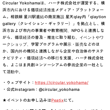
Circular Yokohamaは、ハーチ株式会社が運営する、横
浜市内における循環経済推進メディア・プラットフォー
ム。相鉄線 星川駅直結の商業施設 星天qlay内「qlaytion
gallery（クレイション・ギャラリー）」を拠点とし、横
浜市および市内の事業者や教育機関、NPOらと連携しな
がら、循環経済の普及・推進に取り組む。イベントやワ
ークショップ、学習プログラムや展示・販売などのほ
か、国内外の機関と連携しながら企業や自治体のサステ
ナビリティ・循環経済への移行を支援。ハーチ株式会社
も、よこはま共創コンソーシアムの参画企業の一社とし
て活動中。
・ウェブサイト：
https://circular.yokohama/
・公式Instagram：@circular_yokohama
★イベントのお申し込みは
Peatix
にて。