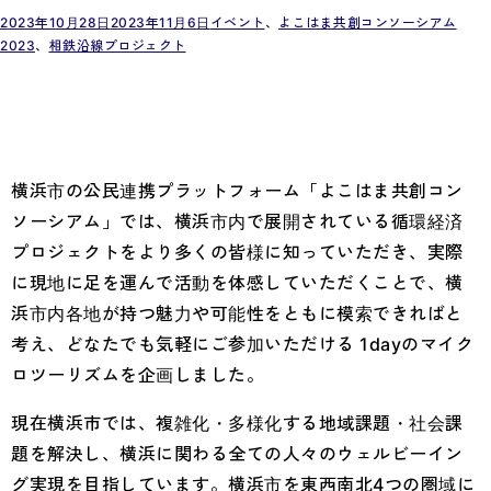
2023年10月28日
2023年11月6日
イベント
、
よこはま共創コンソーシアム
2023
、
相鉄沿線プロジェクト
横浜市の公民連携プラットフォーム「よこはま共創コン
ソーシアム」では、横浜市内で展開されている循環経済
プロジェクトをより多くの皆様に知っていただき、実際
に現地に足を運んで活動を体感していただくことで、横
浜市内各地が持つ魅力や可能性をともに模索できればと
考え、どなたでも気軽にご参加いただける 1dayのマイク
ロツーリズムを企画しました。
現在横浜市では、複雑化・多様化する地域課題・社会課
題を解決し、横浜に関わる全ての人々のウェルビーイン
グ実現を目指しています。横浜市を東西南北4つの圏域に