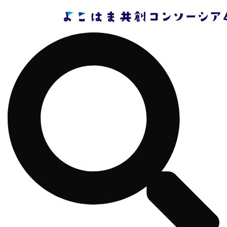
コ
ン
テ
ン
ツ
へ
ス
キ
ッ
プ