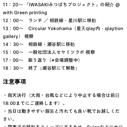
11：20〜 「IWASAKIみつばちプロジェクト」の紹介 @
with Green printing
12：00〜 ランチ ／ 相鉄線・星川駅に移動
13：00〜 Circular Yokohama（星天qlay内・qlaytion
gallery） 視察
14：30〜 相鉄線・瀬谷駅に移動
15：00〜 一般社団法人セヤミツラボ 視察
17：00〜 振り返り（※会場調整中）
18：30〜 終了（瀬谷駅にて解散）
注意事項
・雨天決行（大雨・台風などにより中止する場合は前日
18:00までにご連絡します）。
・当日は動きやすい服装と汚れても良い靴でお越しくだ
さい。