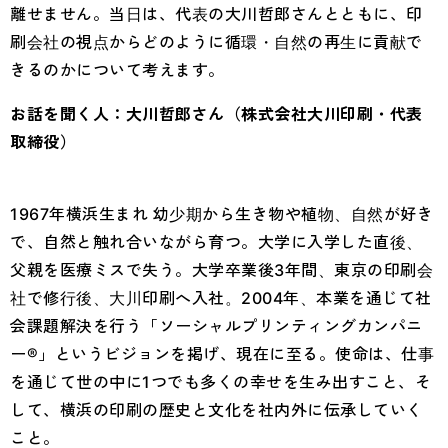
離せません。当日は、代表の大川哲郎さんとともに、印
刷会社の視点からどのように循環・自然の再生に貢献で
きるのかについて考えます。
お話を聞く人：大川哲郎さん（株式会社大川印刷・代表
取締役）
1967年横浜生まれ 幼少期から生き物や植物、自然が好き
で、自然と触れ合いながら育つ。大学に入学した直後、
父親を医療ミスで失う。大学卒業後3年間、東京の印刷会
社で修行後、大川印刷へ入社。2004年、本業を通じて社
会課題解決を行う「ソーシャルプリンティングカンパニ
ー®」というビジョンを掲げ、現在に至る。使命は、仕事
を通じて世の中に1つでも多くの幸せを生み出すこと、そ
して、横浜の印刷の歴史と文化を社内外に伝承していく
こと。