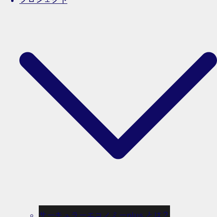
プロジェクト
サーキュラーエコノミーplus とは？