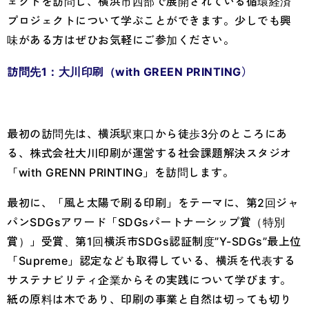
ェクトを訪問し、横浜市西部で展開されている循環経済
プロジェクトについて学ぶことができます。少しでも興
味がある方はぜひお気軽にご参加ください。
訪問先1：大川印刷（with GREEN PRINTING）
最初の訪問先は、横浜駅東口から徒歩3分のところにあ
る、株式会社大川印刷が運営する社会課題解決スタジオ
「with GRENN PRINTING」を訪問します。
最初に、「風と太陽で刷る印刷」をテーマに、第2回ジャ
パンSDGsアワード「SDGsパートナーシップ賞（特別
賞）」受賞、第1回横浜市SDGs認証制度”Y-SDGs”最上位
「Supreme」認定なども取得している、横浜を代表する
サステナビリティ企業からその実践について学びます。
紙の原料は木であり、印刷の事業と自然は切っても切り