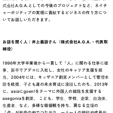
式会社A.G.A.としての今後のプロジェクトなど、ネイチ
ャーポジティブの実現に貢献するビジネスの作り方につ
いてお話しいただきます。
お話を聞く人：井上義設さん（株式会社A.G.A.・代表取
締役）
1996年大学卒業後から一貫して「人」に関わる仕事に従
事。新卒でアデコに入社し、女性のキャリア支援を担
当。2004年には、キッザニア創業メンバーとして管理本
部を統括、子ども達の未来育成に没頭したのち、2013年
に、asiaにgoen!をテーマに外国人の就職を支援する
asegoniaを創業。 こども、学生、学校、企業、自治体、
生産者、など、多様な価値観を持ち、異なる立場の
「点」が社会の中でつながり、一人一人の挑戦や成長が