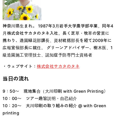
神奈川県生まれ。 1987年3月岩手大学農学部卒業。同年4
月株式会社サカタのタネ入社。長く芝草・牧草の営業に
携わり、造園緑花部課長、資材統括部長を経て2009年に
広報宣伝部長に就任。 グリーンアドバイザー、樹木医、1
級造園施工管理技士、認知症予防専門士資格者
・ウェブサイト：
株式会社サカタのタネ
当日の流れ
9：50〜 現地集合（大川印刷 with Green Printing）
10：00〜 ツアー趣旨説明・自己紹介
10：20〜 大川印刷の取り組みの紹介 @ with Green
printing