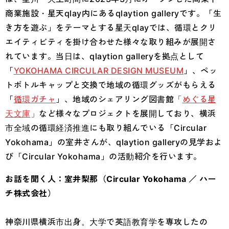
商業施設・星天qlay内にあるqlaytion galleryです。「生
き方を遊ぶ」をテーマとする星天qlayでは、循環とクリ
エイティビティを掛け合わせた様々な取り組みが展開さ
れています。当日は、qlaytion galleryを拠点として
「
YOKOHAMA CIRCULAR DESIGN MUSEUM
」、ペッ
トボトルキャップと交換で地域の循環グッズがもらえる
「
循環ガチャ
」、地域のシェアリング図書館「
めぐる星
天文庫
」など様々なプロジェクトを展開しており、横浜
市全域の循環経済推進にも取り組んでいる「Circular
Yokohama」の室井さんが、qlaytion galleryの見学およ
び「Circular Yokohama」の活動紹介を行います。
お話を聞く人：室井梨那（Circular Yokohama ／ ハー
チ株式会社）
神奈川県横浜市出身。大学で英語教育学を専攻したの