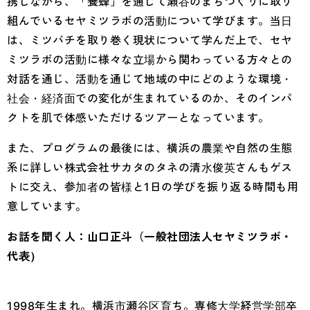
携しながら、「養蜂」を通じて瀬谷のまちづくりに取り
組んでいるセヤミツラボの活動について学びます。当日
は、ミツバチを取り巻く現状について学んだ上で、セヤ
ミツラボの活動に様々な立場から関わっている方々との
対話を通じ、活動を通じて地域の中にどのような環境・
社会・経済面での変化が生まれているのか、そのインパ
クトを肌で体感いただけるツアーとなっています。
また、プログラムの最後には、横浜の農業や自然の生態
系に詳しい株式会社サカタのタネの清水俊英さんもゲス
トに交え、参加者の皆様と1日の学びを振り返る時間も用
意しています。
お話を聞く人：山口正斗（一般社団法人セヤミツラボ・
代表）
1998年生まれ。横浜市瀬谷区育ち。専修大学経営学部卒