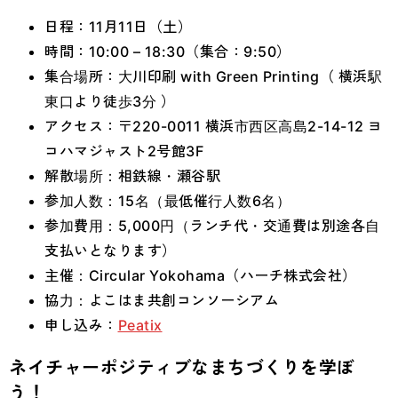
日程：11月11日（土）
時間：10:00 – 18:30（集合：9:50）
集合場所：大川印刷 with Green Printing（ 横浜駅
東口より徒歩3分 ）
アクセス：〒220-0011 横浜市西区高島2-14-12 ヨ
コハマジャスト2号館3F
解散場所：相鉄線・瀬谷駅
参加人数：15名（最低催行人数6名）
参加費用：5,000円（ランチ代・交通費は別途各自
支払いとなります）
主催：Circular Yokohama（ハーチ株式会社）
協力：よこはま共創コンソーシアム
申し込み：
Peatix
ネイチャーポジティブなまちづくりを学ぼ
う！