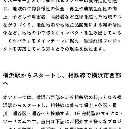
リネーター」として知られるミツバチの養蜂活動を通
じ、地域の生物多様性の保全・再生や農業生産性の向
上、子どもや障害者、高齢者など立場を超えた地域のつ
ながりづくり、地産地消や地域産品開発による経済活性
化など、地域の中で様々なインパクトを生み出している
「ミツバチ」をメインテーマに据え、循環経済プロジェ
クトを実践している方々とその現場を訪ねます。
横浜駅からスタートし、相鉄線で横浜市西部
へ
本ツアーでは、横浜市西部を走る相鉄線の起点となる横
浜駅からスタートし、相鉄線に乗って保土ヶ谷区・星
川、瀬谷区・瀬谷へと移動する、1日完結型のマイクロ・
ツーリズムです。当日は下記にご紹介する様々なプロジ