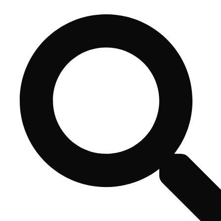
コ
ン
テ
ン
ツ
へ
ス
キ
ッ
プ