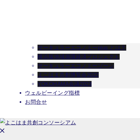
サーキュラーエコノミーplus とは？
横浜版地域循環経済プロジェクト
サーキュラーエコノミーゾーン
よこはま共創博覧会2022
YOKOHAMA会議2023
ウェルビーイング指標
お問合せ