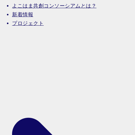
よこはま共創コンソーシアムとは？
新着情報
プロジェクト