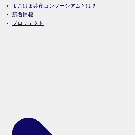
よこはま共創コンソーシアムとは？
新着情報
プロジェクト