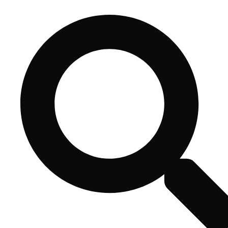
コ
ン
テ
ン
ツ
へ
ス
キ
ッ
プ