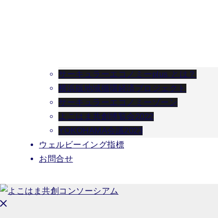
サーキュラーエコノミーplus とは？
横浜版地域循環経済プロジェクト
サーキュラーエコノミーゾーン
よこはま共創博覧会2022
YOKOHAMA会議2023
ウェルビーイング指標
お問合せ