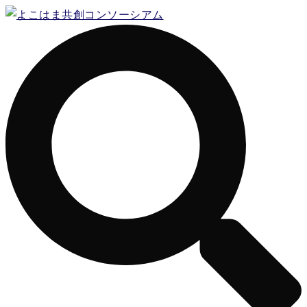
コ
ン
テ
ン
ツ
へ
ス
キ
ッ
プ