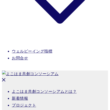
ウェルビーイング指標
お問合せ
よこはま共創コンソーシアムとは？
新着情報
プロジェクト