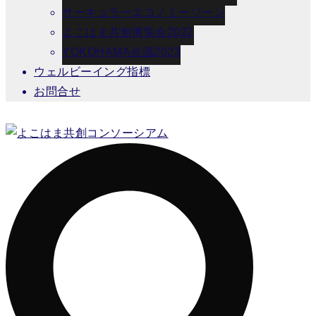
サーキュラーエコノミーゾーン
よこはま共創博覧会2022
YOKOHAMA会議2023
ウェルビーイング指標
お問合せ