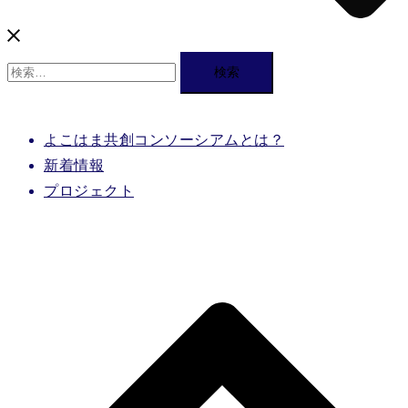
検
索:
よこはま共創コンソーシアムとは？
新着情報
プロジェクト