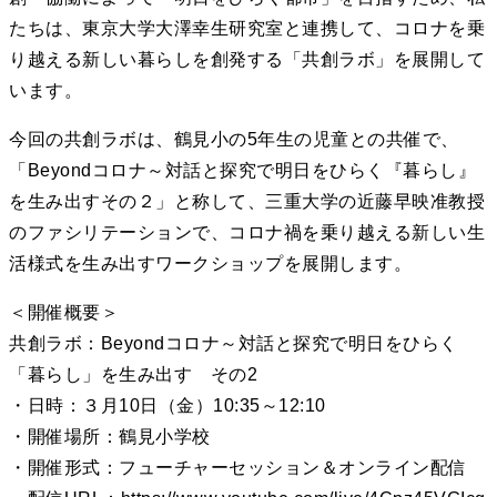
たちは、東京大学大澤幸生研究室と連携して、コロナを乗
り越える新しい暮らしを創発する「共創ラボ」を展開して
います。
今回の共創ラボは、鶴見小の5年生の児童との共催で、
「Beyondコロナ～対話と探究で明日をひらく『暮らし』
を生み出すその２」と称して、三重大学の近藤早映准教授
のファシリテーションで、コロナ禍を乗り越える新しい生
活様式を生み出すワークショップを展開します。
＜開催概要＞
共創ラボ：Beyondコロナ～対話と探究で明日をひらく
「暮らし」を生み出す その2
・日時：３月10日（金）10:35～12:10
・開催場所：鶴見小学校
・開催形式：フューチャーセッション＆オンライン配信