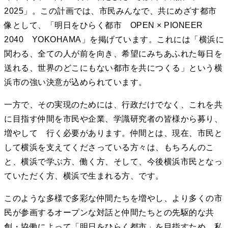
2025」。この計画では、市民みんなで、共にめざす都市
像として、「明日をひらく都市 OPEN × PIONEER
2040 YOKOHAMA」を掲げています。これには「横浜に
関わる、全ての人が前を向き、希望にみちあふれた毎日を
送れる、世界のどこにもない都市を共につくる」という横
浜市の強い決意が込められています。
一方で、その実現のためには、行政だけでなく、これを共
に目指す仲間を市民や企業、学識研究者の皆様から募り、
増やして 行く必要があります。仲間とは、現在、市民と
して横浜を支えてくださっている方々は、もちろんのこ
と、横浜で学ぶ方、働く方、そして、今後横浜市民となっ
ていただく方、横浜で生まれる方、です。
このような多様で多彩な仲間たちを増やし、より多くの市
民が参画するオープンな対話と仲間たちとの先駆的な共
創・協働によって「明日をひらく都市」を目指すため、私