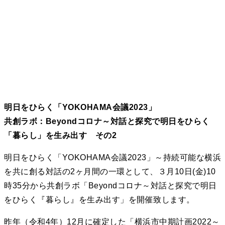
明日をひらく「YOKOHAMA会議2023」
共創ラボ：Beyondコロナ～対話と探究で明日をひらく
「暮らし」を生み出す その2
明日をひらく「YOKOHAMA会議2023」～持続可能な横浜
を共に創る対話の2ヶ月間の一環として、３月10日(金)10
時35分から共創ラボ「Beyondコロナ～対話と探究で明日
をひらく『暮らし』を生み出す」を開催致します。
昨年（令和4年）12月に確定した「横浜市中期計画2022～