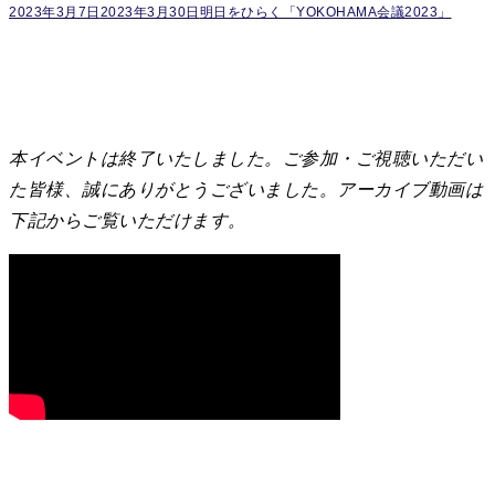
2023年3月7日
2023年3月30日
明日をひらく「YOKOHAMA会議2023」
本イベントは終了いたしました。ご参加・ご視聴いただい
た皆様、誠にありがとうございました。アーカイブ動画は
下記からご覧いただけます。