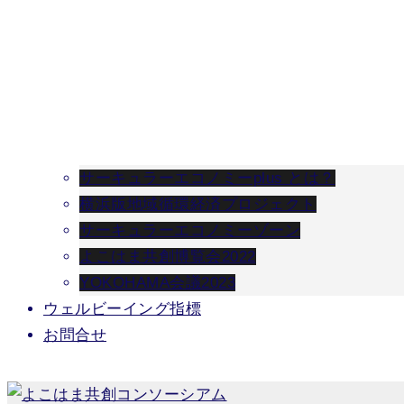
サーキュラーエコノミーplus とは？
横浜版地域循環経済プロジェクト
サーキュラーエコノミーゾーン
よこはま共創博覧会2022
YOKOHAMA会議2023
ウェルビーイング指標
お問合せ