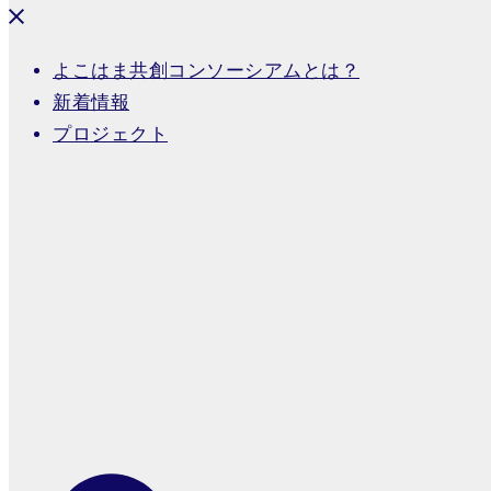
よこはま共創コンソーシアムとは？
新着情報
プロジェクト