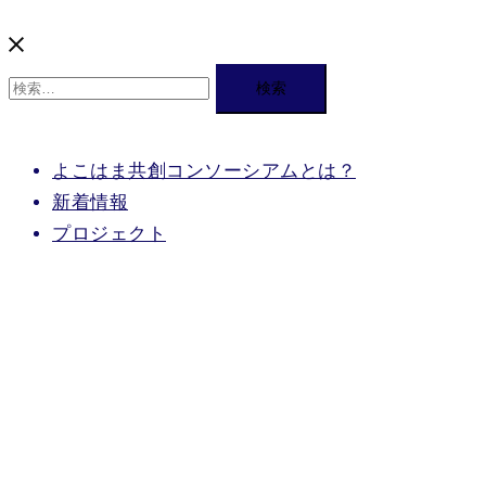
検
索:
よこはま共創コンソーシアムとは？
新着情報
プロジェクト