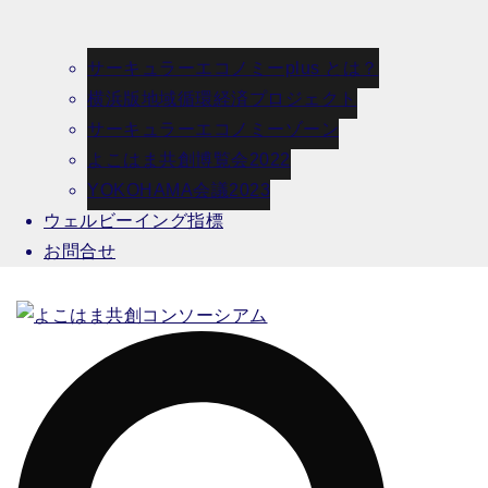
サーキュラーエコノミーplus とは？
横浜版地域循環経済プロジェクト
サーキュラーエコノミーゾーン
よこはま共創博覧会2022
YOKOHAMA会議2023
ウェルビーイング指標
お問合せ