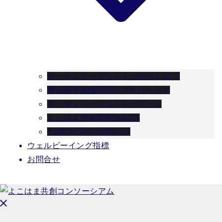
サーキュラーエコノミーplus とは？
横浜版地域循環経済プロジェクト
サーキュラーエコノミーゾーン
よこはま共創博覧会2022
YOKOHAMA会議2023
ウェルビーイング指標
お問合せ