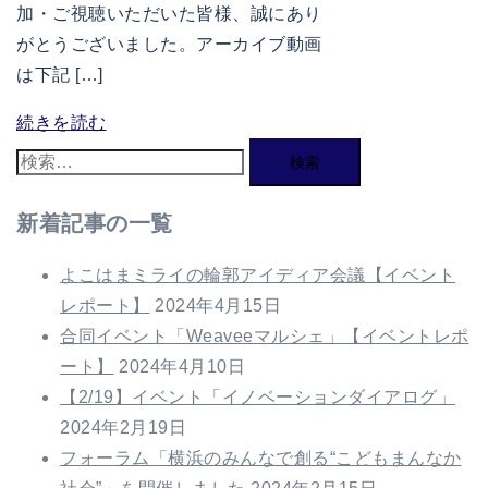
加・ご視聴いただいた皆様、誠にあり
がとうございました。アーカイブ動画
は下記 […]
続きを読む
検
索:
新着記事の一覧
よこはまミライの輪郭アイディア会議【イベント
レポート】
2024年4月15日
合同イベント「Weaveeマルシェ」【イベントレポ
ート】
2024年4月10日
【2/19】イベント「イノベーションダイアログ」
2024年2月19日
フォーラム「横浜のみんなで創る“こどもまんなか