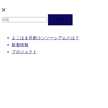
検
索:
よこはま共創コンソーシアムとは？
新着情報
プロジェクト