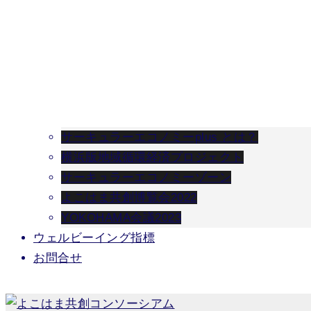
サーキュラーエコノミーplus とは？
横浜版地域循環経済プロジェクト
サーキュラーエコノミーゾーン
よこはま共創博覧会2022
YOKOHAMA会議2023
ウェルビーイング指標
お問合せ