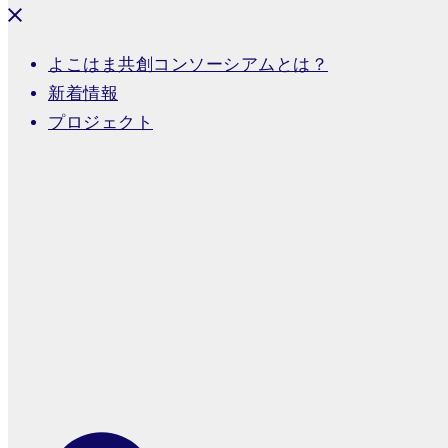
よこはま共創コンソーシアムとは？
新着情報
プロジェクト