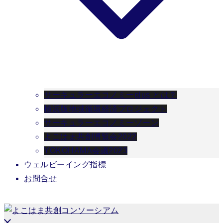
サーキュラーエコノミーplus とは？
横浜版地域循環経済プロジェクト
サーキュラーエコノミーゾーン
よこはま共創博覧会2022
YOKOHAMA会議2023
ウェルビーイング指標
お問合せ