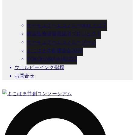
サーキュラーエコノミーplus とは？
横浜版地域循環経済プロジェクト
サーキュラーエコノミーゾーン
よこはま共創博覧会2022
YOKOHAMA会議2023
ウェルビーイング指標
お問合せ