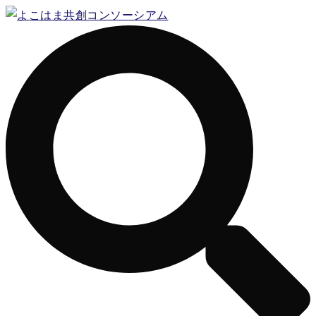
コ
ン
テ
ン
ツ
へ
ス
キ
ッ
プ