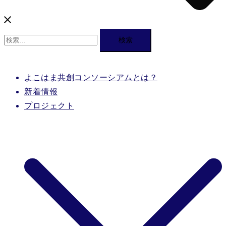
検
索:
よこはま共創コンソーシアムとは？
新着情報
プロジェクト