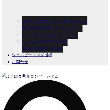
サーキュラーエコノミーplus とは？
横浜版地域循環経済プロジェクト
サーキュラーエコノミーゾーン
よこはま共創博覧会2022
YOKOHAMA会議2023
ウェルビーイング指標
お問合せ