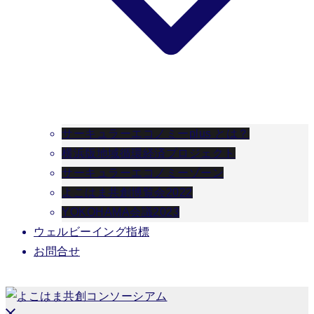
サーキュラーエコノミーplus とは？
横浜版地域循環経済プロジェクト
サーキュラーエコノミーゾーン
よこはま共創博覧会2022
YOKOHAMA会議2023
ウェルビーイング指標
お問合せ