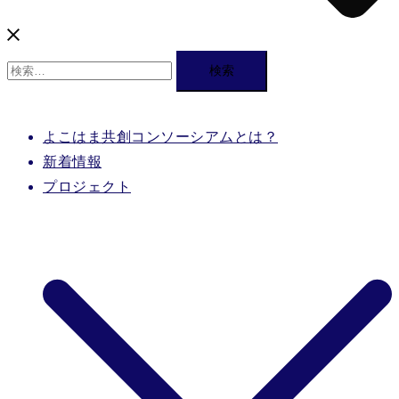
検
索:
よこはま共創コンソーシアムとは？
新着情報
プロジェクト