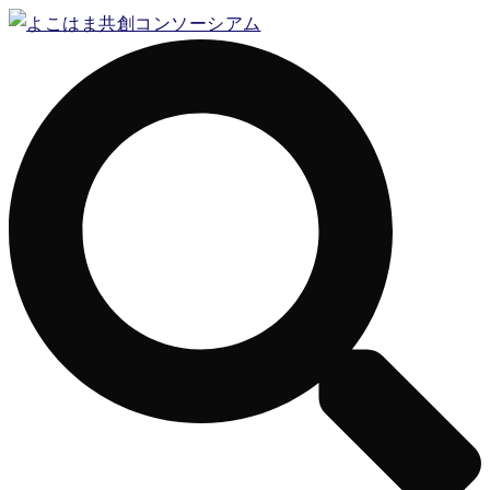
コ
ン
テ
ン
ツ
へ
ス
キ
ッ
プ