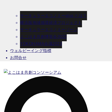
サーキュラーエコノミーplus とは？
横浜版地域循環経済プロジェクト
サーキュラーエコノミーゾーン
よこはま共創博覧会2022
YOKOHAMA会議2023
ウェルビーイング指標
お問合せ