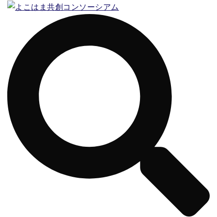
コ
ン
テ
ン
ツ
へ
ス
キ
ッ
プ