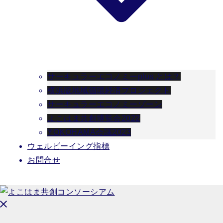
サーキュラーエコノミーplus とは？
横浜版地域循環経済プロジェクト
サーキュラーエコノミーゾーン
よこはま共創博覧会2022
YOKOHAMA会議2023
ウェルビーイング指標
お問合せ