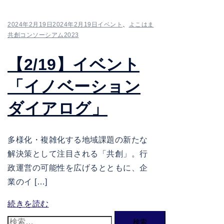
2024年2月19日
2024年2月19日
イベント
、
よこはま
共創コンソーシアム2023
【2/19】イベント
「イノベーション
ダイアログ」
多様化・複雑化する地域課題の新たな
解決策として注目される「共創」。行
政運営の可能性を広げるとともに、企
業のイ […]
続きを読む
検