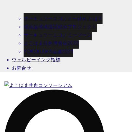
サーキュラーエコノミーplus とは？
横浜版地域循環経済プロジェクト
サーキュラーエコノミーゾーン
よこはま共創博覧会2022
YOKOHAMA会議2023
ウェルビーイング指標
お問合せ