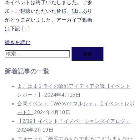
本イベントは終了いたしました。ご参
加・ご視聴いただいた皆様、誠にあり
がとうございました。アーカイブ動画
は下記 […]
続きを読む
検
索:
新着記事の一覧
よこはまミライの輪郭アイディア会議【イベント
レポート】
2024年4月15日
合同イベント「Weaveeマルシェ」【イベントレポ
ート】
2024年4月10日
【2/19】イベント「イノベーションダイアログ」
2024年2月19日
フォーラム「横浜のみんなで創る“こどもまんなか