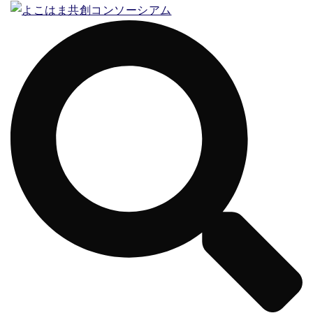
コ
ン
テ
ン
ツ
へ
ス
キ
ッ
プ