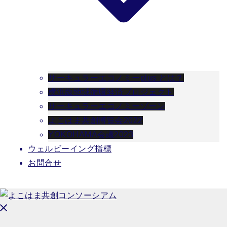
サーキュラーエコノミーplus とは？
横浜版地域循環経済プロジェクト
サーキュラーエコノミーゾーン
よこはま共創博覧会2022
YOKOHAMA会議2023
ウェルビーイング指標
お問合せ