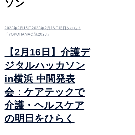
ソン
2023年2月15日
2023年2月16日
明日をひらく
「YOKOHAMA会議2023」
【2月16日】介護デ
ジタルハッカソン
in横浜 中間発表
会：ケアテックで
介護・ヘルスケア
の明日をひらく