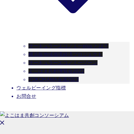
サーキュラーエコノミーplus とは？
横浜版地域循環経済プロジェクト
サーキュラーエコノミーゾーン
よこはま共創博覧会2022
YOKOHAMA会議2023
ウェルビーイング指標
お問合せ