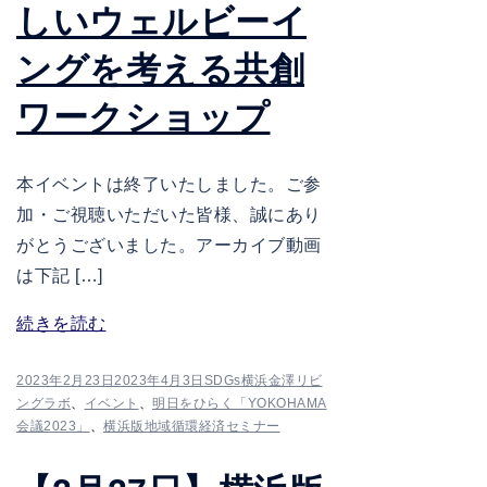
しいウェルビーイ
ングを考える共創
ワークショップ
本イベントは終了いたしました。ご参
加・ご視聴いただいた皆様、誠にあり
がとうございました。アーカイブ動画
は下記 […]
続きを読む
2023年2月23日
2023年4月3日
SDGs横浜金澤リビ
ングラボ
、
イベント
、
明日をひらく「YOKOHAMA
会議2023」
、
横浜版地域循環経済セミナー