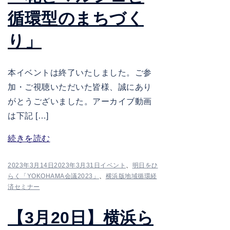
循環型のまちづく
り」
本イベントは終了いたしました。ご参
加・ご視聴いただいた皆様、誠にあり
がとうございました。アーカイブ動画
は下記 […]
続きを読む
2023年3月14日
2023年3月31日
イベント
、
明日をひ
らく「YOKOHAMA会議2023」
、
横浜版地域循環経
済セミナー
【3月20日】横浜ら