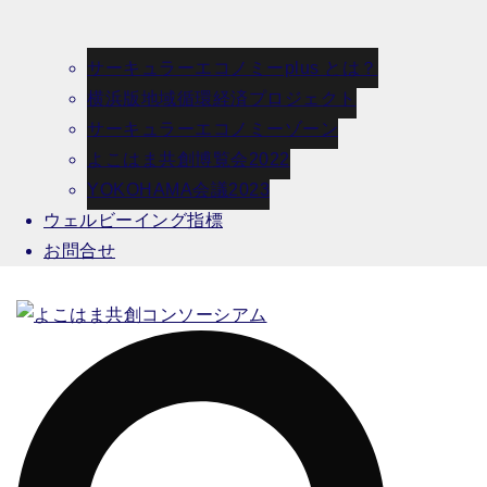
サーキュラーエコノミーplus とは？
横浜版地域循環経済プロジェクト
サーキュラーエコノミーゾーン
よこはま共創博覧会2022
YOKOHAMA会議2023
ウェルビーイング指標
お問合せ