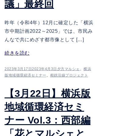
議」最終回
昨年（令和4年）12月に確定した「横浜
市中期計画2022～2025」では、市民み
んなで共にめざす都市像として […]
続きを読む
2023年3月17日
2023年4月3日
夕方マルシェ
、
横浜
版地域循環経済セミナー
、
相鉄沿線プロジェクト
【3月22日】横浜版
地域循環経済セミ
ナー Vol.3：西部編
「花とマルシェと