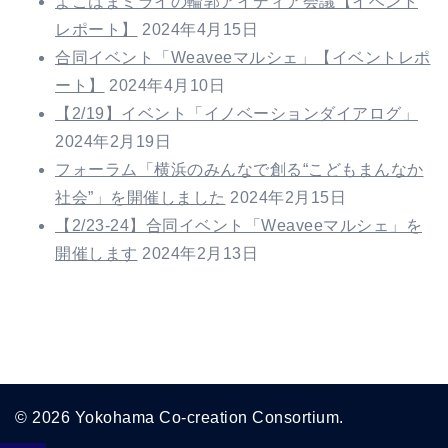
よこはまミライの輪郭アイディア会議【イベント
ジ
レポート】
2024年4月15日
送
合同イベント「Weaveeマルシェ」【イベントレポ
ート】
2024年4月10日
り
【2/19】イベント「イノベーションダイアログ」
2024年2月19日
フォーラム「横浜のみんなで創る“こどもまんなか
社会”」を開催しました
2024年2月15日
【2/23-24】合同イベント「Weaveeマルシェ」を
開催します
2024年2月13日
© 2026 Yokohama Co-creation Consortium.