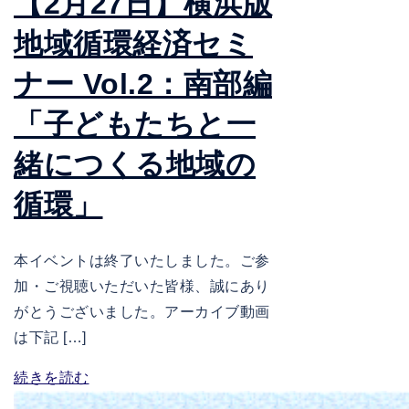
【2月27日】横浜版
地域循環経済セミ
ナー Vol.2：南部編
「子どもたちと一
緒につくる地域の
循環」
本イベントは終了いたしました。ご参
加・ご視聴いただいた皆様、誠にあり
がとうございました。アーカイブ動画
は下記 […]
続きを読む