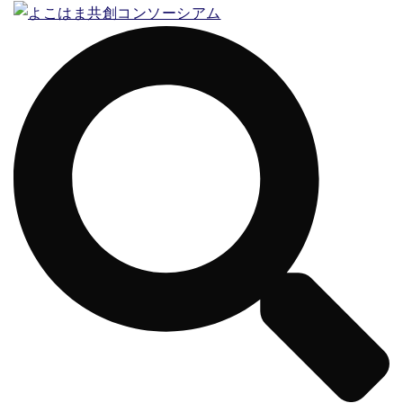
コ
ン
テ
ン
ツ
へ
ス
キ
ッ
プ