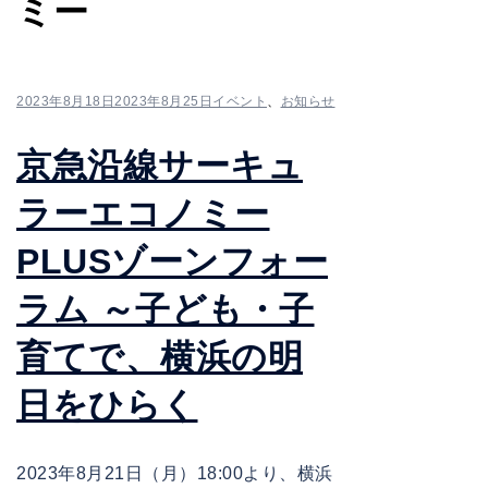
ミー
2023年8月18日
2023年8月25日
イベント
、
お知らせ
京急沿線サーキュ
ラーエコノミー
PLUSゾーンフォー
ラム ～子ども・子
育てで、横浜の明
日をひらく
2023年8月21日（月）18:00より、横浜